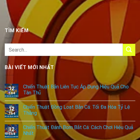
TÌM KIẾM
BÀI VIẾT MỚI NHẤT
Chiến Thuật Bắn Liên Tục Áp Dụng Hiệu Quả Cho
12
Tân Thủ
Th4
Chiến Thuật Đồng Loạt Bắn Cá: Tối Đa Hóa Tỷ Lệ
12
Thắng
Th4
Chiến Thuật Đánh Bom Bắt Cá: Cách Chơi Hiệu Quả
12
Nhất
Th4