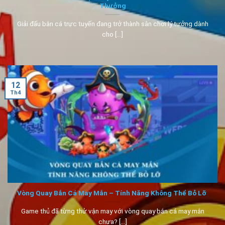
Thưởng
Giải đấu bắn cá trực tuyến đang trở thành sân chơi lý tưởng dành
cho [...]
12
Th4
Vòng Quay Bắn Cá May Mắn – Tính Năng Không Thể Bỏ Lỡ
Game thủ đã từng thử vận may với vòng quay bắn cá may mắn
chưa? [...]