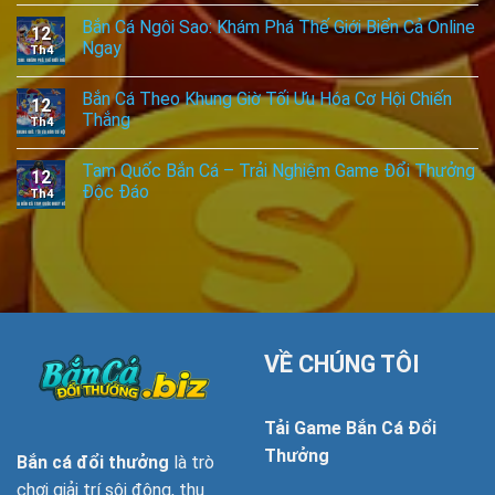
Bắn Cá Ngôi Sao: Khám Phá Thế Giới Biển Cả Online
12
Ngay
Th4
Bắn Cá Theo Khung Giờ Tối Ưu Hóa Cơ Hội Chiến
12
Thắng
Th4
Tam Quốc Bắn Cá – Trải Nghiệm Game Đổi Thưởng
12
Độc Đáo
Th4
VỀ CHÚNG TÔI
Tải Game Bắn Cá Đổi
Thưởng
Bắn cá đổi thưởng
là trò
chơi giải trí sôi động, thu