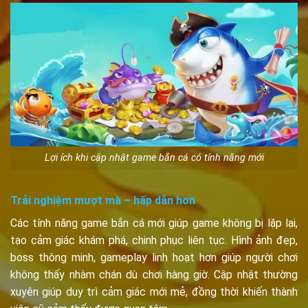
Lợi ích khi cập nhật game bắn cá có tính năng mới
Trải nghiệm mượt mà – hấp dẫn hơn
Các tính năng game bắn cá mới giúp game không bị lặp lại,
tạo cảm giác khám phá, chinh phục liên tục. Hình ảnh đẹp,
boss thông minh, gameplay linh hoạt hơn giúp người chơi
không thấy nhàm chán dù chơi hàng giờ. Cập nhật thường
xuyên giúp duy trì cảm giác mới mẻ, đồng thời khiến thành